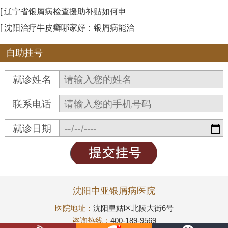
[ 辽宁省银屑病检查援助补贴如何申
[ 沈阳治疗牛皮癣哪家好：银屑病能治
自助挂号
就诊姓名
联系电话
就诊日期
沈阳中亚银屑病医院
医院地址：
沈阳皇姑区北陵大街6号
咨询热线：
400-189-9569