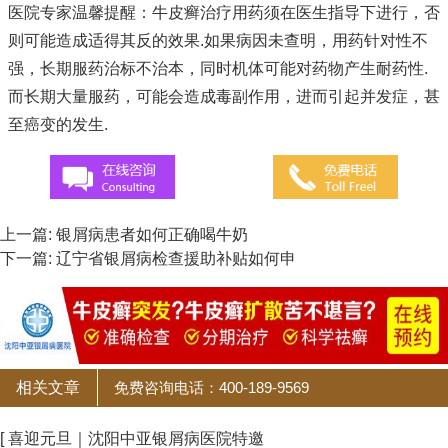
医院专家温馨提醒：牛皮癣治疗用药须在医生指导下进行，否
则可能造成适得其反的效果.如果病因未查明，用药针对性不
强，长期服药治标不治本，同时机体可能对药物产生耐药性.
而长期大量服药，可能会造成毒副作用，进而引起并发症，甚
至癌变的发生.
上一篇:
银屑病患者如何正确喝牛奶
下一篇:
辽宁省银屑病检查援助补贴如何申
相关文章
免费咨询电话：400-189-9569
[ 喜迎元旦｜沈阳中亚银屑病医院特邀