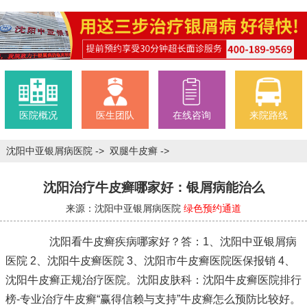
医院概况
医生团队
在线咨询
来院路线
沈阳中亚银屑病医院
->
双腿牛皮癣
->
沈阳治疗牛皮癣哪家好：银屑病能治么
来源：沈阳中亚银屑病医院
绿色预约通道
沈阳看牛皮癣疾病哪家好？答：1、沈阳中亚银屑病
医院 2、沈阳牛皮癣医院 3、沈阳市牛皮癣医院医保报销 4、
沈阳牛皮癣正规治疗医院。沈阳皮肤科：沈阳牛皮癣医院排行
榜-专业治疗牛皮癣“赢得信赖与支持”牛皮癣怎么预防比较好。