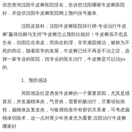
供您查询沈阳牛皮癣医院排名，告诉您沈阳哪家牛皮癣医院
好，并提供沈阳牛皮癣医院网上预约挂号服务。
沈阳皮肤科：沈阳牛皮癣医院排行榜-专业治疗牛皮
癣“赢得信赖与支持”牛皮癣怎么预防比较好！牛皮癣虽不危及
生命，但因症在表皮，而病在机理，非常顽固难治，被称为不
死的癌症，随着医学的发展，牛皮癣已经不再是不治之症，选
择一家专业的医院，找专业的医生治疗，牛皮癣是可以治yu
的.
1、预防感染
局部感染灶是诱发牛皮癣的一个重要原因，尤其是感
冒后，并发扁桃体炎，气管炎，需要积极治疗，尽量缩短病
程，扁桃体反复发炎，与银屑病发作有密切关系者，可考虑扁
桃体切除术，这一点对青少年患者尤为重要.沈阳治疗牛皮癣
哪家好