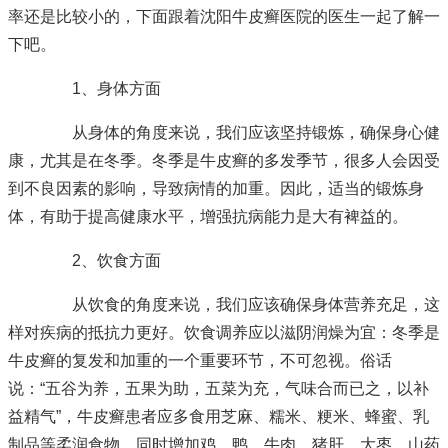
率还是比较小的，下面跟着沈阳牛皮癣医院的医生一起了解一
下吧。
1、身体方面
从身体的角度来说，我们应该坚持锻炼，确保身心健
康，尤其是在冬季。冬季是牛皮癣的多发季节，很多人会因受
到不良因素的影响，导致病情的加重。因此，适当的锻炼身
体，有助于提高健康水平，增强抗病能力是大有裨益的。
2、饮食方面
从饮食的角度来说，我们应该确保身体营养充足，这
样对疾病的抵抗力更好。饮食调养应以滋阴润燥为宜：冬季是
牛皮癣的复发和加重的一个重要环节，不可忽视。俗话
说：“五谷为养，五果为助，五菜为充，气味合而已之，以补
益精气”，牛皮癣患者应多食用芝麻、糯米、粳米、蜂蜜、乳
制品等柔润食物，同时增加鸡、鸭、牛肉、猪肝、大枣、山药