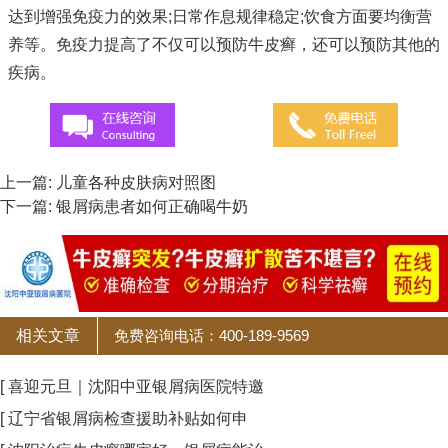
达到增强免疫力的效果;日常作息规律稳定;饮食方面要均衡营
养等。免疫力提高了不仅可以预防牛皮癣，还可以预防其他的
疾病。
上一篇:
儿童各种皮肤病对照图
下一篇:
银屑病患者如何正确喝牛奶
相关文章
免费咨询电话：400-189-9569
[ 喜迎元旦｜沈阳中亚银屑病医院特邀
[ 辽宁省银屑病检查援助补贴如何申