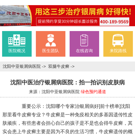
医院概况
医生团队
在线咨询
来院路线
沈阳中亚银屑病医院
->
双腿牛皮癣
->
沈阳中医治疗银屑病医院：拍一拍识别皮肤病
来源：沈阳中亚银屑病医院
绿色预约通道
重要公示：沈阳哪个专家治银屑病好[前十榜单]沈阳
那里看牛皮癣专业？牛皮癣是一种免疫相关的多基因遗传性皮
肤顽疾，有些患者会担心自己的孩子是不是也会得牛皮癣，其
实会患上牛皮癣主要是因为不良的生活习惯，牛皮癣遗传的概