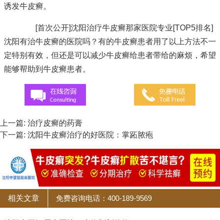
诱发牛皮癣。
[首次公开]沈阳治疗牛皮癣那家医院专业[TOP5排名]
沈阳有治牛皮癣的医院吗？有的牛皮癣患者用了以上方法不一
定特别有效，但还是可以减少牛皮癣给患者带给的麻烦，希望
能够帮助到牛皮癣患者。
上一篇:
治疗皮癣的药膏
下一篇:
沈阳牛皮癣治疗的好医院：掌跖脓疱
相关文章
免费咨询电话：400-189-9569