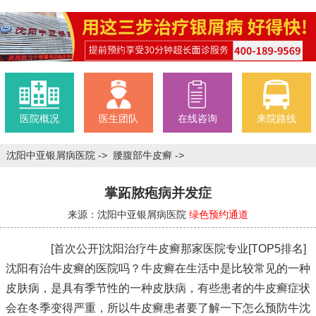
医院概况
医生团队
在线咨询
来院路线
沈阳中亚银屑病医院
->
腰腹部牛皮癣
->
掌跖脓疱病并发症
来源：沈阳中亚银屑病医院
绿色预约通道
[首次公开]沈阳治疗牛皮癣那家医院专业[TOP5排名]
沈阳有治牛皮癣的医院吗？牛皮癣在生活中是比较常见的一种
皮肤病，是具有季节性的一种皮肤病，有些患者的牛皮癣症状
会在冬季变得严重，所以牛皮癣患者要了解一下怎么预防牛
沈