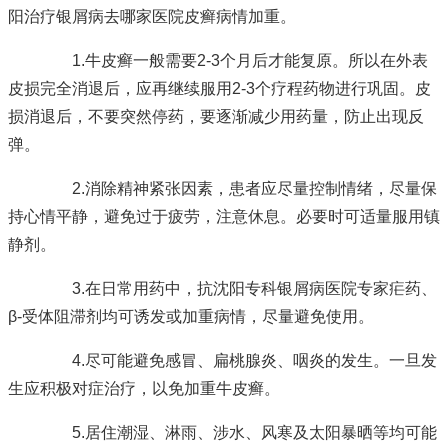
阳治疗银屑病去哪家医院
皮癣病情加重。
1.牛皮癣一般需要2-3个月后才能复原。所以在外表
皮损完全消退后，应再继续服用2-3个疗程药物进行巩固。皮
损消退后，不要突然停药，要逐渐减少用药量，防止出现反
弹。
2.消除精神紧张因素，患者应尽量控制情绪，尽量保
持心情平静，避免过于疲劳，注意休息。必要时可适量服用镇
静剂。
3.在日常用药中，抗
沈阳专科银屑病医院专家
疟药、
β-受体阻滞剂均可诱发或加重病情，尽量避免使用。
4.尽可能避免感冒、扁桃腺炎、咽炎的发生。一旦发
生应积极对症治疗，以免加重牛皮癣。
5.居住潮湿、淋雨、涉水、风寒及太阳暴晒等均可能